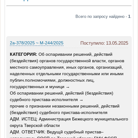
Всего по запросу найдено -
1
.
2а-378/2025 ~ М-244/2025
Поступило: 13.05.2025
КАТЕГОРИЯ:
Об оспаривании решений, действий
(бездействия) органов государственной власти, органов
местного самоуправления, иных органов, организаций,
наделенных отдельными государственными или иными
публич.полномочиями, должностных лиц,
государственных и муници →
Об оспаривании решений, действий (бездействия)
судебного пристава-исполнителя →
прочие о признании незаконными решений, действий
(бездействия) судебного пристава-исполнителя
АДМ. ИСТЕЦ: Администрация Бежецкого муниципального
округа Тверской области
АДМ. ОТВЕТЧИК: Ведущй судебный пристав–