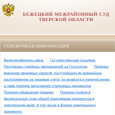
БЕЖЕЦКИЙ МЕЖРАЙОННЫЙ СУД
ТВЕРСКОЙ ОБЛАСТИ
СПРАВОЧНАЯ ИНФОРМАЦИЯ
Видеоконференц-связь
Государственная пошлина
Получение судебных уведомлений на Госуслугах
Порядок
внесения денежных средств, поступающих во временное
распоряжение на лицевые счета, их возврата и перечисления,
а таже порядок заполнения платежных документов
Порядок обращения граждан
Порядок подачи в
федеральные суды общей юрисдикции документов в
электронном виде, в том числе в форме электронного
документа