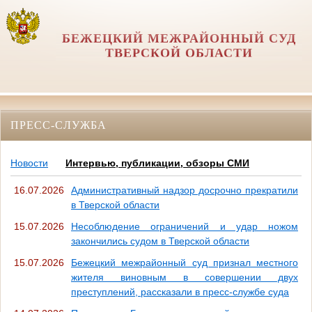
БЕЖЕЦКИЙ МЕЖРАЙОННЫЙ СУД
ТВЕРСКОЙ ОБЛАСТИ
ПРЕСС-СЛУЖБА
Новости
Интервью, публикации, обзоры СМИ
16.07.2026
Административный надзор досрочно прекратили
в Тверской области
15.07.2026
Несоблюдение ограничений и удар ножом
закончились судом в Тверской области
15.07.2026
Бежецкий межрайонный суд признал местного
жителя виновным в совершении двух
преступлений, рассказали в пресс-службе суда