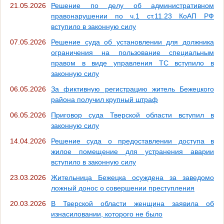
21.05.2026
Решение по делу об административном
правонарушении по ч.1 ст.11.23 КоАП РФ
вступило в законную силу
07.05.2026
Решение суда об установлении для должника
ограничения на пользование специальным
правом в виде управления ТС вступило в
законную силу
06.05.2026
За фиктивную регистрацию житель Бежецкого
района получил крупный штраф
06.05.2026
Приговор суда Тверской области вступил в
законную силу
14.04.2026
Решение суда о предоставлении доступа в
жилое помещение для устранения аварии
вступило в законную силу
23.03.2026
Жительница Бежецка осуждена за заведомо
ложный донос о совершении преступления
20.03.2026
В Тверской области женщина заявила об
изнасиловании, которого не было